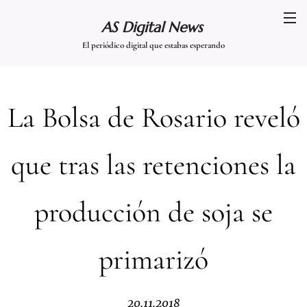
AS Digital News
El periódico digital que estabas esperando
La Bolsa de Rosario reveló
que tras las retenciones la
producción de soja se
primarizó
20.11.2018