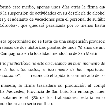
ormó este medio, apenas unos días atrás la firma que
ó la suspensión de actividades en su destilería de alcoho
s y el adelanto de vacaciones para el personal de su fábr
-Córdoba-, que quedará paralizada por lo menos hast
esta oportunidad no se trata de una suspensión provisori
ersianas de dos históricas plantas de unos 70 años de an
a Campagnola en la localidad mendocina de San Martín.
tria frutihortícola no está atravesando un buen momento de
o de los altos costos, el incremento de las importacio
de consumo",
reconoció el lapidario comunicado de la
manera, la firma trasladará su producción al comple
lla Mercedes, Provincia de San Luis. Sin embargo, fue
e solamente el 15% de los trabajadores estaría en c
ndo lugar a un serio conflicto.