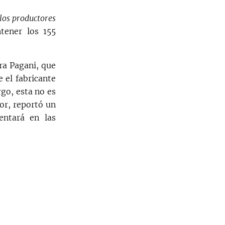
los productores
tener los 155
a Pagani, que
 el fabricante
go, esta no es
or, reportó un
entará en las