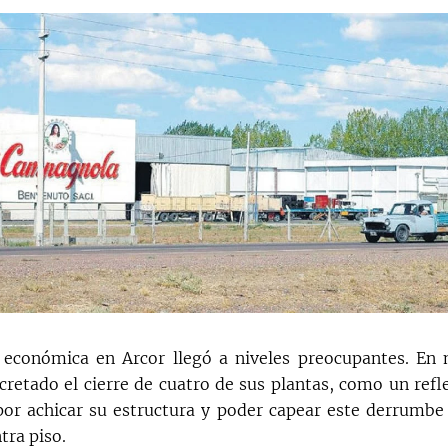
s económica en Arcor llegó a niveles preocupantes. E
retado el cierre de cuatro de sus plantas, como un refle
or achicar su estructura y poder capear este derrumbe
tra piso.