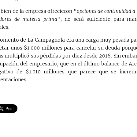
 bien de la empresa ofrecieron "
opciones de continuidad a 
edores de materia prima
", no será suficiente para man
les.
omento de La Campagnola era una carga muy pesada par
ctar unos $1.000 millones para cancelar su deuda porque
 multiplicó sus pérdidas por diez desde 2016. Sin embar
cupación del empresario, que en el último balance de Arc
gativo de $1.010 millones que parece que se increm
entaciones.