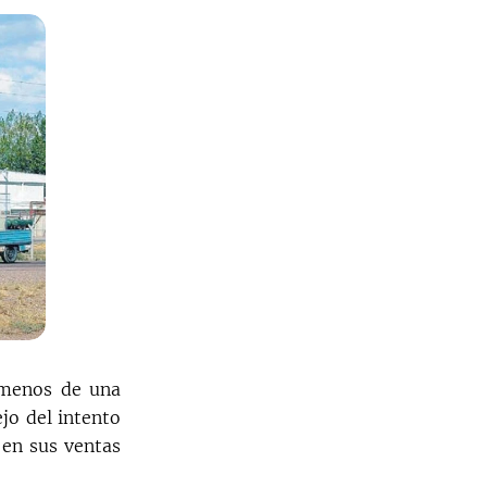
n menos de una
jo del intento
 en sus ventas