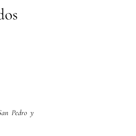
 dos
San Pedro y