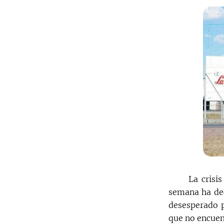
La crisi
semana ha dec
desesperado p
que no encuen