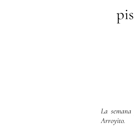
pis
La semana 
Arroyito.