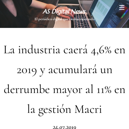
AS Digital News
El periódico digital que estabas esperando
La industria caerá 4,6% en
2019 y acumulará un
derrumbe mayor al 11% en
la gestión Macri
24.07.2019