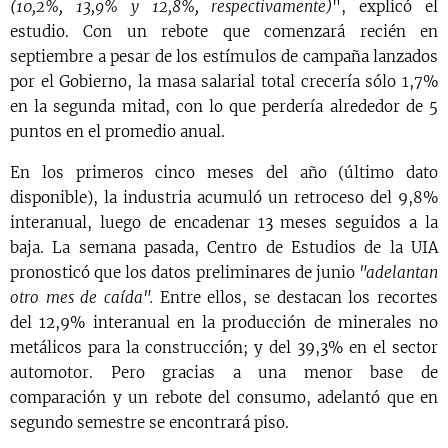
(10,2%, 13,9% y 12,8%, respectivamente)
", explicó el
estudio. Con un rebote que comenzará recién en
septiembre a pesar de los estímulos de campaña lanzados
por el Gobierno, la masa salarial total crecería sólo 1,7%
en la segunda mitad, con lo que perdería alrededor de 5
puntos en el promedio anual.
En los primeros cinco meses del año (último dato
disponible), la industria acumuló un retroceso del 9,8%
interanual, luego de encadenar 13 meses seguidos a la
baja. La semana pasada, Centro de Estudios de la UIA
pronosticó que los datos preliminares de junio
"adelantan
otro mes de caída".
Entre ellos, se destacan los recortes
del 12,9% interanual en la producción de minerales no
metálicos para la construcción; y del 39,3% en el sector
automotor. Pero gracias a una menor base de
comparación y un rebote del consumo, adelantó que en
segundo semestre se encontrará piso.