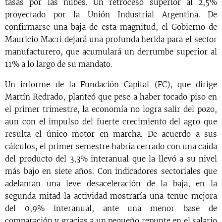
tasas por las nubes. Un retroceso superior al 2,5%
proyectado por la Unión Industrial Argentina. De
confirmarse una baja de esta magnitud, el Gobierno de
Mauricio Macri dejará una profunda herida para el sector
manufacturero, que acumulará un derrumbe superior al
11% a lo largo de su mandato.
Un informe de la Fundación Capital (FC), que dirige
Martín Redrado, planteó que pese a haber tocado piso en
el primer trimestre, la economía no logra salir del pozo,
aun con el impulso del fuerte crecimiento del agro que
resulta el único motor en marcha. De acuerdo a sus
cálculos, el primer semestre habría cerrado con una caída
del producto del 3,3% interanual que la llevó a su nivel
más bajo en siete años. Con indicadores sectoriales que
adelantan una leve desaceleración de la baja, en la
segunda mitad la actividad mostraría una tenue mejora
del 0,9% interanual, ante una menor base de
comparación y gracias a un pequeño repunte en el salario