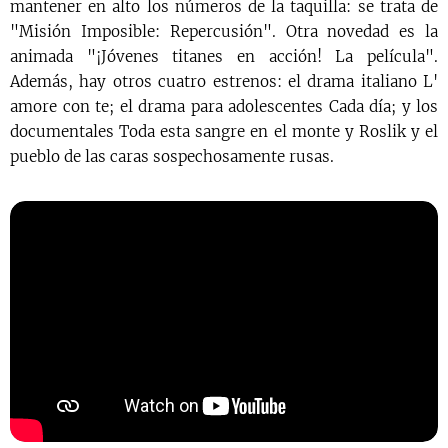
mantener en alto los números de la taquilla: se trata de
"Misión Imposible: Repercusión". Otra novedad es la
animada "¡Jóvenes titanes en acción! La película".
Además, hay otros cuatro estrenos: el drama italiano L'
amore con te; el drama para adolescentes Cada día; y los
documentales Toda esta sangre en el monte y Roslik y el
pueblo de las caras sospechosamente rusas.