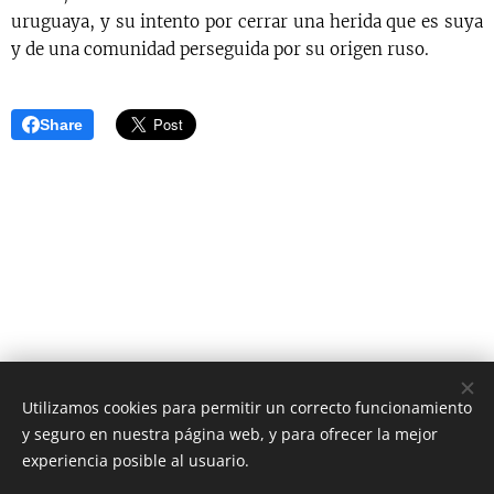
uruguaya, y su intento por cerrar una herida que es suya
y de una comunidad perseguida por su origen ruso.
Share
Utilizamos cookies para permitir un correcto funcionamiento
y seguro en nuestra página web, y para ofrecer la mejor
AS Digital News
experiencia posible al usuario.