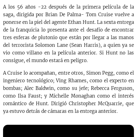
A los 56 años -22 después de la primera película de la
saga, dirigida por Brian De Palma- Tom Cruise vuelve a
ponerse en la piel del agente Ethan Hunt. La sexta entrega
de la franquicia lo presenta ante el desafío de encontrar
tres esferas de plutonio que están por llegar a las manos
del terrorista Solomon Lane (Sean Harris), a quien ya se
vio como villano en la película anterior. Si Hunt no las
consigue, el mundo estará en peligro.
A Cruise lo acompañan, entre otros, Simon Pegg, como el
ingeniero tecnológico; Ving Rhames, como el experto en
bombas; Alec Baldwin, como su jefe; Rebecca Ferguson,
como Ilsa Faust; y Michelle Monaghan como el interés
romántico de Hunt. Dirigió Christopher McQuarrie, que
ya estuvo detrás de cámaras en la entrega anterior.