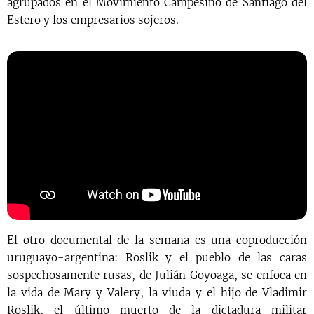
agrupados en el Movimiento Campesino de Santiago del
Estero y los empresarios sojeros.
El otro documental de la semana es una coproducción
uruguayo-argentina: Roslik y el pueblo de las caras
sospechosamente rusas, de Julián Goyoaga, se enfoca en
la vida de Mary y Valery, la viuda y el hijo de Vladimir
Roslik, el último muerto de la dictadura militar