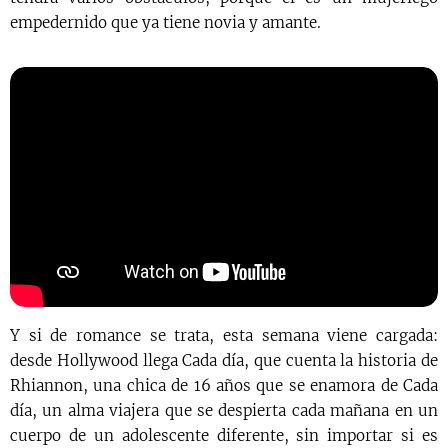
empedernido que ya tiene novia y amante.
Y si de romance se trata, esta semana viene cargada:
desde Hollywood llega Cada día, que cuenta la historia de
Rhiannon, una chica de 16 años que se enamora de Cada
día, un alma viajera que se despierta cada mañana en un
cuerpo de un adolescente diferente, sin importar si es