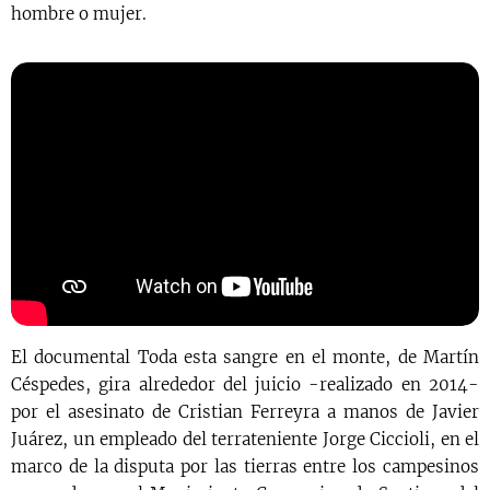
hombre o mujer.
El documental Toda esta sangre en el monte, de Martín
Céspedes, gira alrededor del juicio -realizado en 2014-
por el asesinato de Cristian Ferreyra a manos de Javier
Juárez, un empleado del terrateniente Jorge Ciccioli, en el
marco de la disputa por las tierras entre los campesinos