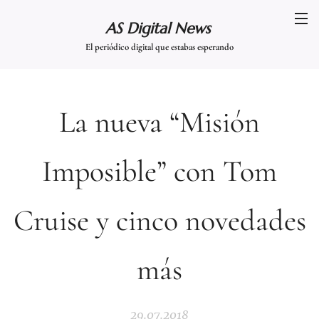
AS Digital News
El periódico digital que estabas esperando
La nueva “Misión
Imposible” con Tom
Cruise y cinco novedades
más
29.07.2018