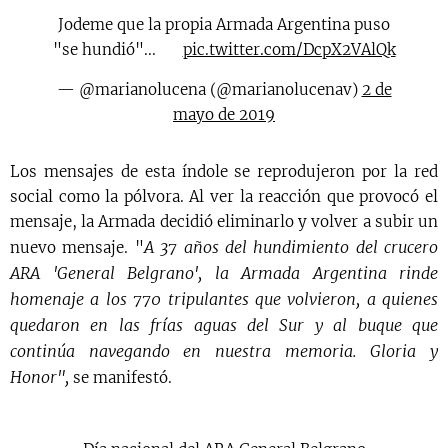
Jodeme que la propia Armada Argentina puso
"se hundió"... 🤦🏻‍♂️
pic.twitter.com/DcpX2VAlQk
— @marianolucena (@marianolucenav)
2 de
mayo de 2019
Los mensajes de esta índole se reprodujeron por la red
social como la pólvora. Al ver la reacción que provocó el
mensaje, la Armada decidió eliminarlo y volver a subir un
A 37 años del hundimiento del crucero
nuevo mensaje. "
ARA 'General Belgrano', la Armada Argentina rinde
homenaje a los 770 tripulantes que volvieron, a quienes
quedaron en las frías aguas del Sur y al buque que
continúa navegando en nuestra memoria. Gloria y
Honor",
se manifestó.