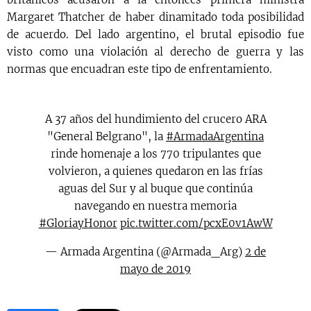
Margaret Thatcher de haber dinamitado toda posibilidad
de acuerdo. Del lado argentino, el brutal episodio fue
visto como una violación al derecho de guerra y las
normas que encuadran este tipo de enfrentamiento.
A 37 años del hundimiento del crucero ARA
"General Belgrano", la
#ArmadaArgentina
rinde homenaje a los 770 tripulantes que
volvieron, a quienes quedaron en las frías
aguas del Sur y al buque que continúa
navegando en nuestra memoria
#GloriayHonor
pic.twitter.com/pcxE0v1AwW
— Armada Argentina (@Armada_Arg)
2 de
mayo de 2019