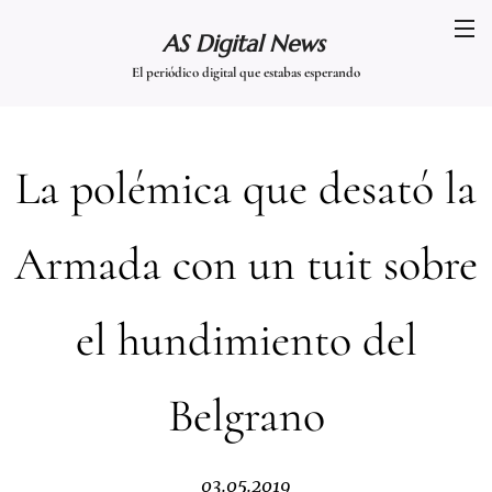
AS Digital News
El periódico digital que estabas esperando
La polémica que desató la
Armada con un tuit sobre
el hundimiento del
Belgrano
03.05.2019