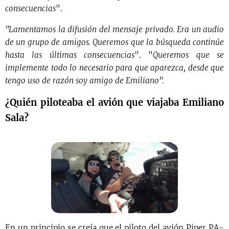
consecuencias
".
"Lamentamos la difusión del mensaje privado. Era un audio
de un grupo de amigos. Queremos que la búsqueda continúe
hasta las últimas consecuencias
". "
Queremos que se
implemente todo lo necesario para que aparezca, desde que
tengo uso de razón soy amigo de Emiliano".
¿Quién piloteaba el avión que viajaba Emiliano
Sala?
En un principio se creía que el piloto del avión Piper PA-