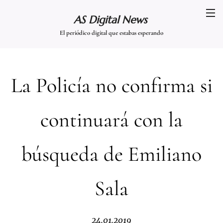
AS Digital News
El periódico digital que estabas esperando
La Policía no confirma si
continuará con la
búsqueda de Emiliano
Sala
24.01.2019