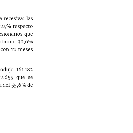
 recesiva: las
y 24% respecto
esionarios que
ntaron 30,6%
 con 12 meses
odujo 161.182
2.655 que se
n del 55,6% de