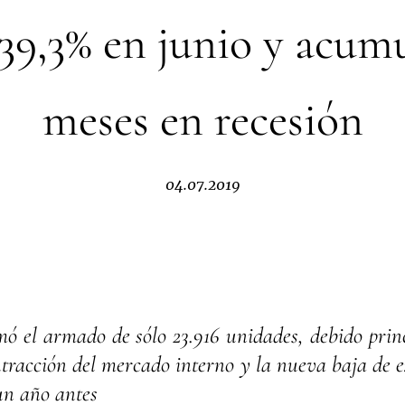
39,3% en junio y acum
meses en recesión
04.07.2019
mó el armado de sólo 23.916 unidades, debido prin
ntracción del mercado interno y la nueva baja de 
un año antes