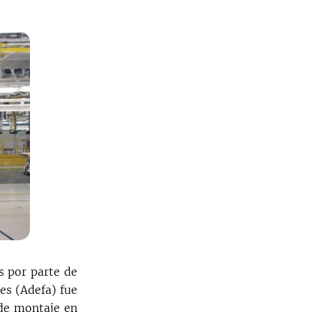
s por parte de
es (Adefa) fue
 de montaje en