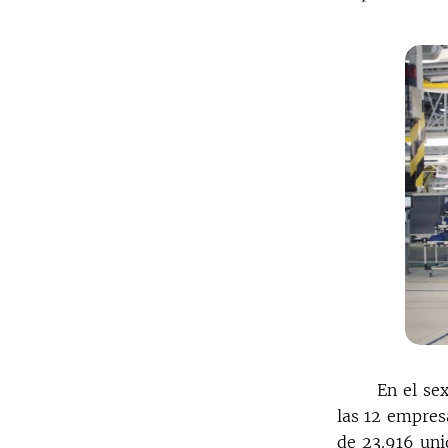
En el se
las 12 empres
de 23.916 uni