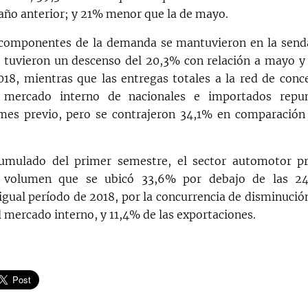
 año anterior; y 21% menor que la de mayo.
componentes de la demanda se mantuvieron en la senda
 tuvieron un descenso del 20,3% con relación a mayo 
018, mientras que las entregas totales a la red de conc
l mercado interno de nacionales e importados repu
 mes previo, pero se contrajeron 34,1% en comparación
umulado del primer semestre, el sector automotor pr
n volumen que se ubicó 33,6% por debajo de las 24
 igual período de 2018, por la concurrencia de disminució
l mercado interno, y 11,4% de las exportaciones.