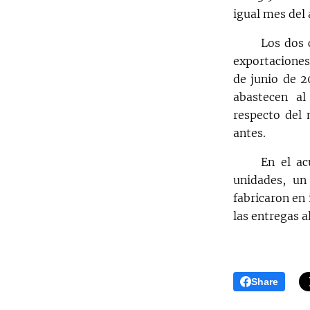
igual mes del
Los dos 
exportaciones
de junio de 2
abastecen a
respecto del
antes.
En el ac
unidades, u
fabricaron en
las entregas a
Share