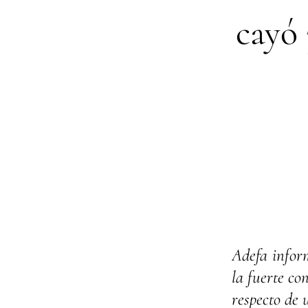
cayó 
Adefa infor
la fuerte co
respecto de 