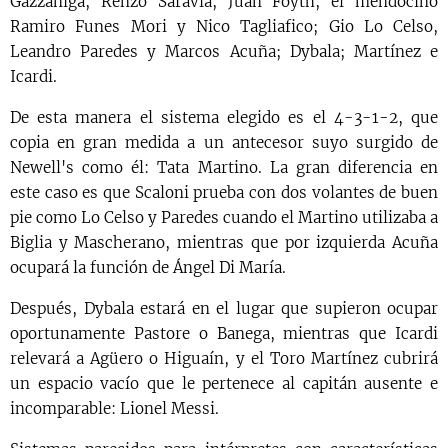
Gazzaniga, Renzo Saravia, Juan Foyth, el mendocino
Ramiro Funes Mori y Nico Tagliafico; Gio Lo Celso,
Leandro Paredes y Marcos Acuña; Dybala; Martínez e
Icardi.
De esta manera el sistema elegido es el 4-3-1-2, que
copia en gran medida a un antecesor suyo surgido de
Newell's como él: Tata Martino. La gran diferencia en
este caso es que Scaloni prueba con dos volantes de buen
pie como Lo Celso y Paredes cuando el Martino utilizaba a
Biglia y Mascherano, mientras que por izquierda Acuña
ocupará la función de Ángel Di María.
Después, Dybala estará en el lugar que supieron ocupar
oportunamente Pastore o Banega, mientras que Icardi
relevará a Agüero o Higuaín, y el Toro Martínez cubrirá
un espacio vacío que le pertenece al capitán ausente e
incomparable: Lionel Messi.