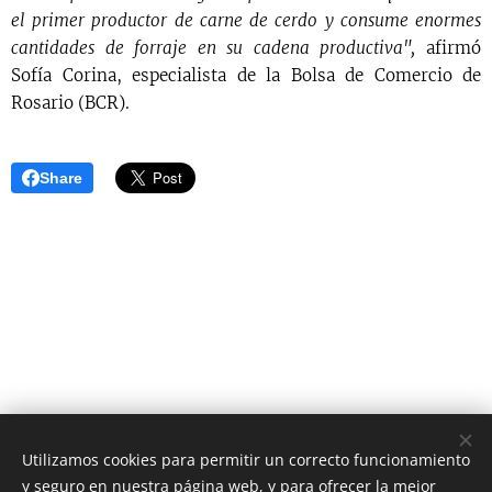
el primer productor de carne de cerdo y consume enormes
cantidades de forraje en su cadena productiva",
afirmó
Sofía Corina, especialista de la Bolsa de Comercio de
Rosario (BCR).
Share
Utilizamos cookies para permitir un correcto funcionamiento
y seguro en nuestra página web, y para ofrecer la mejor