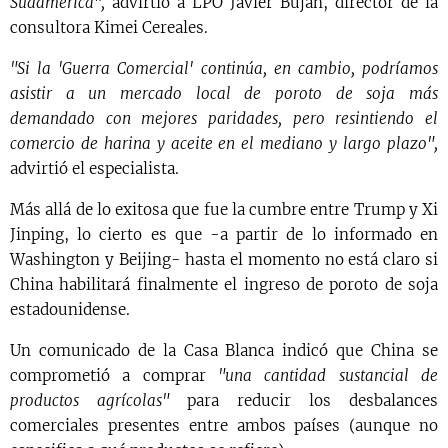
Sudamérica",
advirtió a LPO Javier Buján, director de la
consultora Kimei Cereales.
"Si la 'Guerra Comercial' continúa, en cambio, podríamos
asistir a un mercado local de poroto de soja más
demandado con mejores paridades, pero resintiendo el
comercio de harina y aceite en el mediano y largo plazo",
advirtió el especialista.
Más allá de lo exitosa que fue la cumbre entre Trump y Xi
Jinping, lo cierto es que -a partir de lo informado en
Washington y Beijing- hasta el momento no está claro si
China habilitará finalmente el ingreso de poroto de soja
estadounidense.
Un comunicado de la Casa Blanca indicó que China se
comprometió a comprar
"una cantidad sustancial de
productos agrícolas"
para reducir los desbalances
comerciales presentes entre ambos países (aunque no