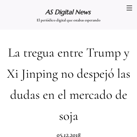
AS Digital News
El periódico digital que estabas esperando
La tregua entre Trump y
Xi Jinping no despejó las
dudas en el mercado de
soja
05.12.2018