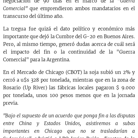
negociación de 90 días en el marco de la "
Guerra
Comercial"
que emprendieron ambos mandatarios en el
transcurso del último año.
La tregua fue quizá el dato político y económico más
importante que dejó la Cumbre del G-20 en Buenos Aires.
Pero, al mismo tiempo, generó dudas acerca de cuál será
el impacto del fin o la continuidad de la "Guerra
Comercial" para la Argentina.
En el Mercado de Chicago (CBOT) la soja subió un 2% y
cerró a u$s 328 por tonelada, mientras que en la zona de
Rosario (Up River) las fábricas locales pagaron $ 9.000
por tonelada, unos 100 pesos menos que en la jornada
previa.
"Bajo el supuesto de un acuerdo que ponga fin a las disputas
entre China y Estados Unidos, asistiremos a subas
importantes en Chicago que no se trasladarían a