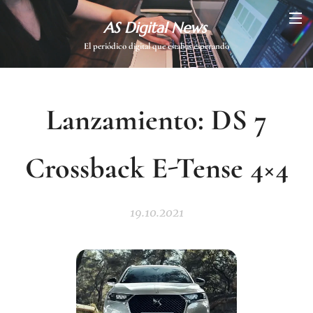
AS Digital News
El periódico digital que estabas esperando
Lanzamiento: DS 7
Crossback E-Tense 4×4
19.10.2021