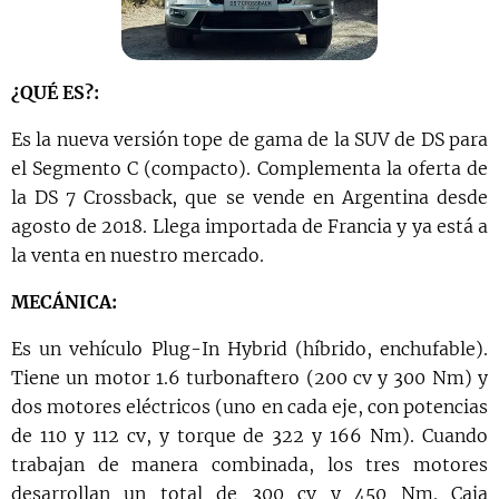
¿QUÉ ES?:
Es la nueva versión tope de gama de la SUV de DS para
el Segmento C (compacto). Complementa la oferta de
la DS 7 Crossback, que se vende en Argentina desde
agosto de 2018. Llega importada de Francia y ya está a
la venta en nuestro mercado.
MECÁNICA:
Es un vehículo Plug-In Hybrid (híbrido, enchufable).
Tiene un motor 1.6 turbonaftero (200 cv y 300 Nm) y
dos motores eléctricos (uno en cada eje, con potencias
de 110 y 112 cv, y torque de 322 y 166 Nm). Cuando
trabajan de manera combinada, los tres motores
desarrollan un total de 300 cv y 450 Nm. Caja