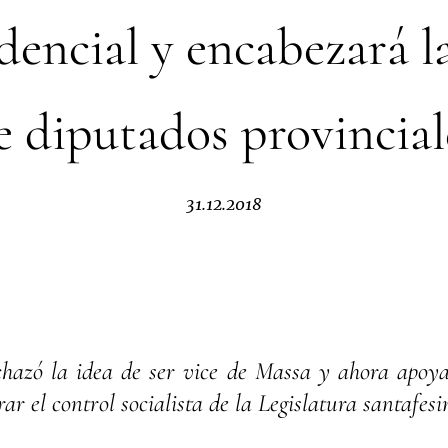
dencial y encabezará la
e diputados provincial
31.12.2018
hazó la idea de ser vice de Massa y ahora apoy
ar el control socialista de la Legislatura santafesi