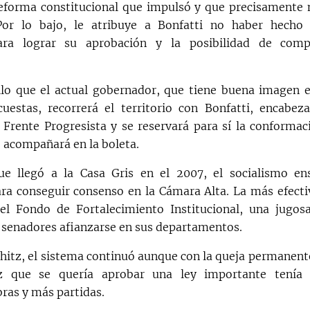
eforma constitucional que impulsó y que precisamente 
 Por lo bajo, le atribuye a Bonfatti no haber hecho 
ara lograr su aprobación y la posibilidad de com
llo que el actual gobernador, que tiene buena imagen e
uestas, recorrerá el territorio con Bonfatti, encabeza
 Frente Progresista y se reservará para sí la conformac
 acompañará en la boleta.
e llegó a la Casa Gris en el 2007, el socialismo ens
ara conseguir consenso en la Cámara Alta. La más efecti
el Fondo de Fortalecimiento Institucional, una jugos
s senadores afianzarse en sus departamentos.
chitz, el sistema continuó aunque con la queja permanente
z que se quería aprobar una ley importante tenía 
ras y más partidas.