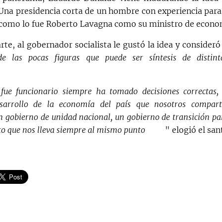
Una presidencia corta de un hombre con experiencia para 
 como lo fue Roberto Lavagna como su ministro de econo
rte, al gobernador socialista le gustó la idea y consideró
e las pocas figuras que puede ser síntesis de distint
fue funcionario siempre ha tomado decisiones correctas,
sarrollo de la economía del país que nosotros compart
 gobierno de unidad nacional, un gobierno de transición par
nto que nos lleva siempre al mismo punto
" elogió el san