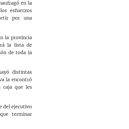
naufragó en la
los esfuerzos
petir por una
n la provincia
rá la lista de
ión de toda la
ayó distintas
va la encontró
a caja que les
 del ejecutivo
que terminar