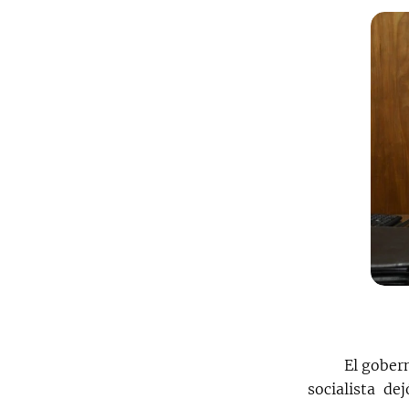
El gobern
socialista de