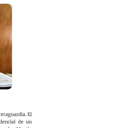
retaguardia. El
idencial de un