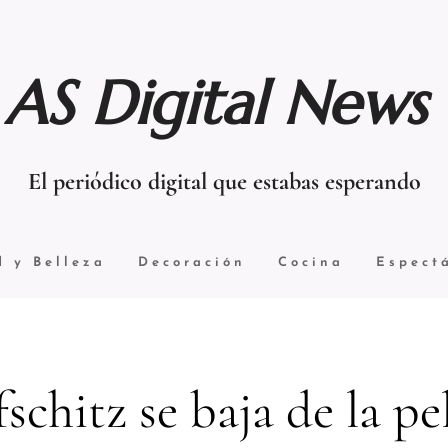
AS Digital News
El periódico digital que estabas esperando
d y Belleza
Decoración
Cocina
Espect
fschitz se baja de la pe