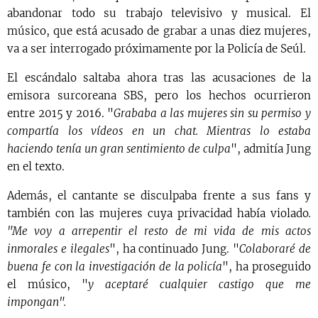
abandonar todo su trabajo televisivo y musical. El
músico, que está acusado de grabar a unas diez mujeres,
va a ser interrogado próximamente por la Policía de Seúl.
El escándalo saltaba ahora tras las acusaciones de la
emisora surcoreana SBS, pero los hechos ocurrieron
entre 2015 y 2016. "
Grababa a las mujeres sin su permiso y
compartía los vídeos en un chat. Mientras lo estaba
haciendo tenía un gran sentimiento de culpa
", admitía Jung
en el texto.
Además, el cantante se disculpaba frente a sus fans y
también con las mujeres cuya privacidad había violado
.
"Me voy a arrepentir el resto de mi vida de mis actos
inmorales e ilegales
", ha continuado Jung. "
Colaboraré de
buena fe con la investigación de la policía
", ha proseguido
el músico, "
y aceptaré cualquier castigo que me
impongan".