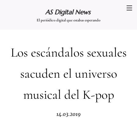
AS Digital News
El periódico digital que estabas esperando
Los escándalos sexuales
sacuden el universo
musical del K-pop
14.03.2019