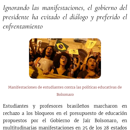
Ignorando las manifestaciones, el gobierno del
presidente ha evitado el diálogo y preferido el
enfrentamiento
Manifestaciones de estudiantes contra las políticas educativas de
Bolsonaro
Estudiantes y profesores brasileños marcharon en
rechazo a los bloqueos en el presupuesto de educación
propuestos por el Gobierno de Jair Bolsonaro, en
multitudinarias manifestaciones en 25 de los 28 estados