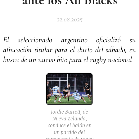
22.08.2025
El seleccionado argentino oficializó su
alineación titular para el duelo del sábado, en
busca de un nuevo hito para el rugby nacional
Jordie Barrett, de
Nueva Zelanda,
conduce el balón en
un partido del