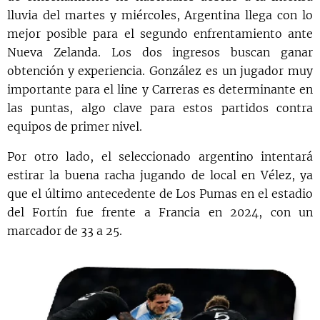
lluvia del martes y miércoles, Argentina llega con lo
mejor posible para el segundo enfrentamiento ante
Nueva Zelanda. Los dos ingresos buscan ganar
obtención y experiencia. González es un jugador muy
importante para el line y Carreras es determinante en
las puntas, algo clave para estos partidos contra
equipos de primer nivel.
Por otro lado, el seleccionado argentino intentará
estirar la buena racha jugando de local en Vélez, ya
que el último antecedente de Los Pumas en el estadio
del Fortín fue frente a Francia en 2024, con un
marcador de 33 a 25.