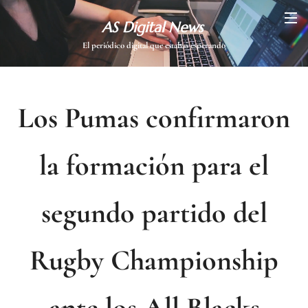
AS Digital News
El periódico digital que estabas esperando
Los Pumas confirmaron
la formación para el
segundo partido del
Rugby Championship
ante los All Blacks