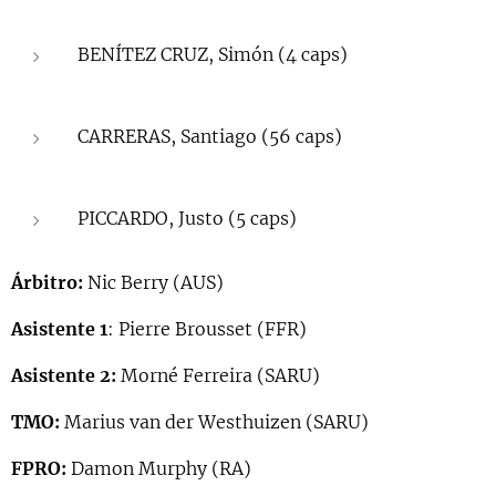
BENÍTEZ CRUZ, Simón (4 caps)
CARRERAS, Santiago (56 caps)
PICCARDO, Justo (5 caps)
Árbitro:
Nic Berry (AUS)
Asistente 1
: Pierre Brousset (FFR)
Asistente 2:
Morné Ferreira (SARU)
TMO:
Marius van der Westhuizen (SARU)
FPRO:
Damon Murphy (RA)