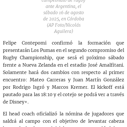
campeonato de rugby
ante Argentina, el
sábado 16 de agosto
de 2025, en Córdoba
(AP Foto/Nicolás
Aguilera)
Felipe Contepomi confirmó la formación que
presentarán Los Pumas en el segundo compromiso del
Rugby Championship, que será el próximo sábado
frente a Nueva Zelanda en el estadio José Amalfitani.
Solamente hará dos cambios con respecto al primer
encuentro: Mateo Carreras y Juan Martín González
por Rodrigo Isgró y Marcos Kremer. El kickoff está
pautado para las 18:10 y el cotejo se podrá ver a través
de Disney+.
El head coach oficializó la nómina de jugadores que
saldrá al campo con el objetivo de levantar cabeza