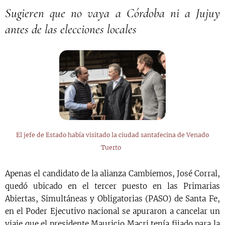
Sugieren que no vaya a Córdoba ni a Jujuy
antes de las elecciones locales
El jefe de Estado había visitado la ciudad santafecina de Venado
Tuerto
Apenas el candidato de la alianza Cambiemos, José Corral,
quedó ubicado en el tercer puesto en las Primarias
Abiertas, Simultáneas y Obligatorias (PASO) de Santa Fe,
en el Poder Ejecutivo nacional se apuraron a cancelar un
viaje que el presidente Mauricio Macri tenía fijado para la