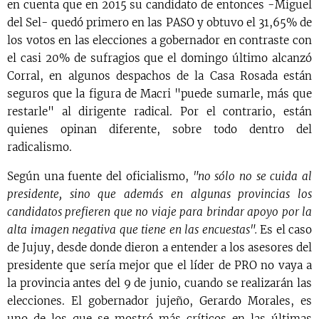
en cuenta que en 2015 su candidato de entonces -Miguel
del Sel- quedó primero en las PASO y obtuvo el 31,65% de
los votos en las elecciones a gobernador en contraste con
el casi 20% de sufragios que el domingo último alcanzó
Corral, en algunos despachos de la Casa Rosada están
seguros que la figura de Macri "puede sumarle, más que
restarle" al dirigente radical. Por el contrario, están
quienes opinan diferente, sobre todo dentro del
radicalismo.
Según una fuente del oficialismo,
"no sólo no se cuida al
presidente, sino que además en algunas provincias los
candidatos prefieren que no viaje para brindar apoyo por la
alta imagen negativa que tiene en las encuestas".
Es el caso
de Jujuy, desde donde dieron a entender a los asesores del
presidente que sería mejor que el líder de PRO no vaya a
la provincia antes del 9 de junio, cuando se realizarán las
elecciones. El gobernador jujeño, Gerardo Morales, es
uno de los que se mostró más críticos en las últimas