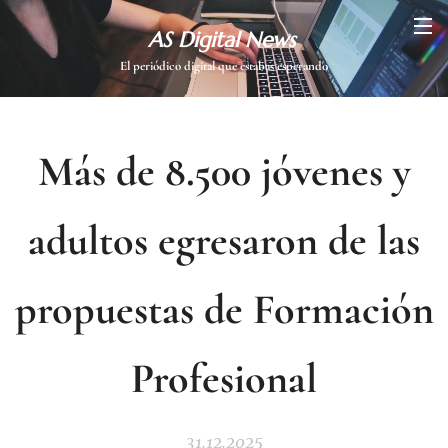
AS Digital News
El periódico digital que estabas esperando
Más de 8.500 jóvenes y
adultos egresaron de las
propuestas de Formación
Profesional
31.12.2025