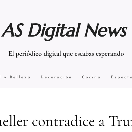
AS Digital News
El periódico digital que estabas esperando
d y Belleza
Decoración
Cocina
Espect
eller contradice a Tr