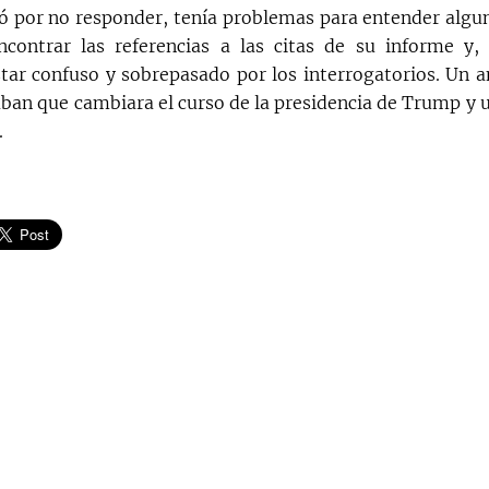
ó por no responder, tenía problemas para entender algu
contrar las referencias a las citas de su informe y,
tar confuso y sobrepasado por los interrogatorios. Un a
aban que cambiara el curso de la presidencia de Trump y u
.