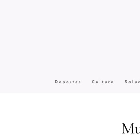
ad
Economía
Deportes
Cultura
Salu
Mu