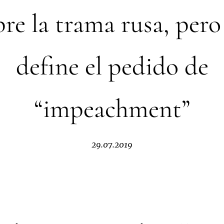
bre la trama rusa, pero
define el pedido de
“impeachment”
29.07.2019