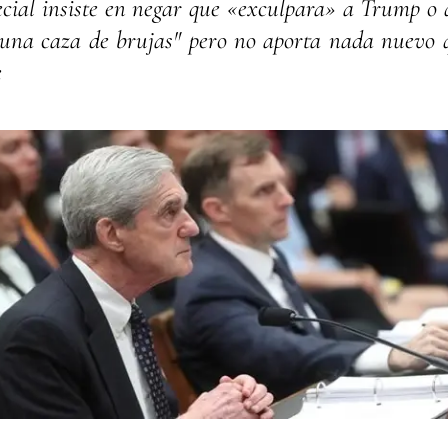
pecial insiste en negar que «exculpara» a Trump o
"una caza de brujas" pero no aporta nada nuevo
e