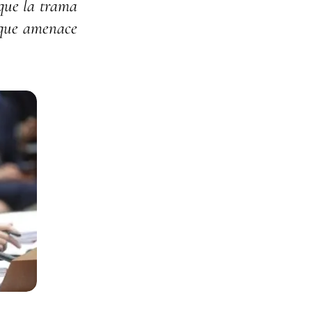
 que la trama
 que amenace