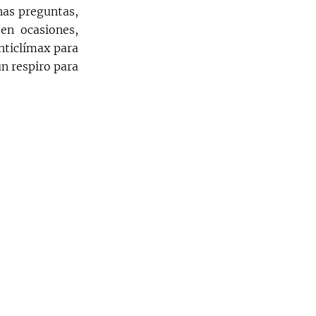
nas preguntas,
 en ocasiones,
nticlímax para
n respiro para