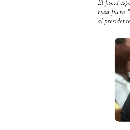
El fiscal es
rusa fuera 
al president