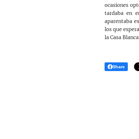
ocasiones opt
tardaba en en
aparentaba es
los que esper
la Casa Blanca
Share