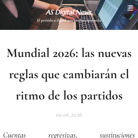
AS Digital News
El periódico digital que estabas esperando
Mundial 2026: las nuevas
reglas que cambiarán el
ritmo de los partidos
09.06.2026
Cuentas regresivas, sustituciones