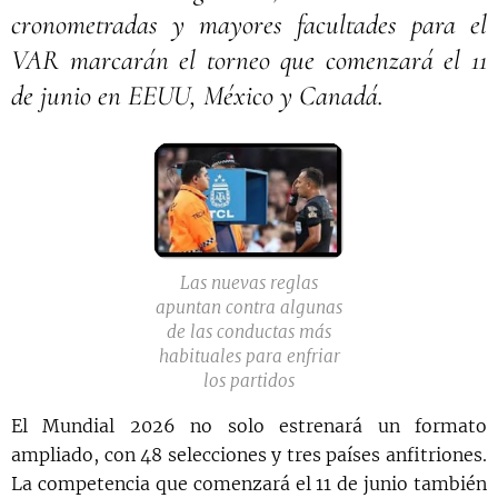
cronometradas y mayores facultades para el
VAR marcarán el torneo que comenzará el 11
de junio en EEUU, México y Canadá.
Las nuevas reglas
apuntan contra algunas
de las conductas más
habituales para enfriar
los partidos
El Mundial 2026 no solo estrenará un formato
ampliado, con 48 selecciones y tres países anfitriones.
La competencia que comenzará el 11 de junio también