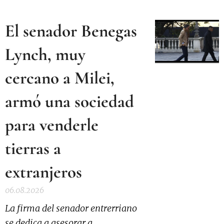
El senador Benegas
Lynch, muy
cercano a Milei,
armó una sociedad
para venderle
tierras a
extranjeros
06.08.2026
La firma del senador entrerriano
se dedica a asesorar a