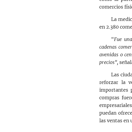
comercios físi
La medic
en 2.380 come
"
Fue una
cadenas comerc
avenidas o cen
precios",
señal
Las ciud
reforzar la 
importantes 
compras fuer
empresariale
puedan ofrece
las ventas en u