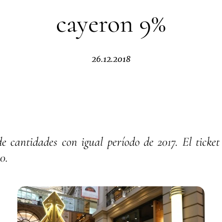
cayeron 9%
26.12.2018
e cantidades con igual período de 2017. El ticke
0.