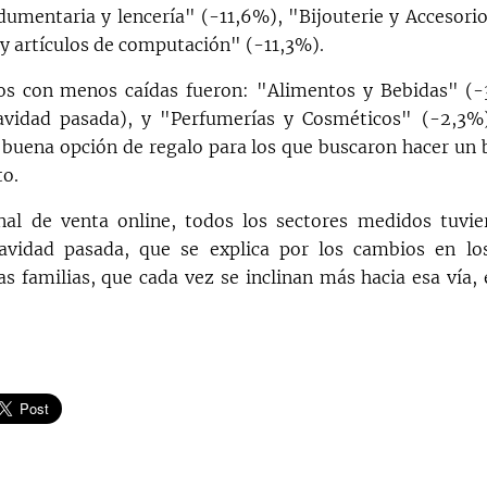
dumentaria y lencería" (-11,6%), "Bijouterie y Accesorio
y artículos de computación" (-11,3%).
s con menos caídas fueron: "Alimentos y Bebidas" (-
navidad pasada), y "Perfumerías y Cosméticos" (-2,3%)
 buena opción de regalo para los que buscaron hacer un
to.
nal de venta online, todos los sectores medidos tuvi
navidad pasada, que se explica por los cambios en lo
s familias, que cada vez se inclinan más hacia esa vía,