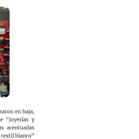
zaron en baja,
e "Joyerías y
as acentuadas
textil blanco"