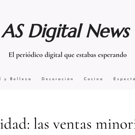
AS Digital News
El periódico digital que estabas esperando
d y Belleza
Decoración
Cocina
Espect
dad: las ventas minor