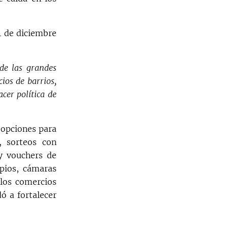
4 de diciembre
de las grandes
ios de barrios,
cer política de
 opciones para
, sorteos con
y vouchers de
pios, cámaras
los comercios
ó a fortalecer