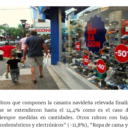
ubros que componen la canasta navideña relevada finali
ue se extendieron hasta el 14,4% como es el caso d
 siempre medidas en cantidades. Otros rubros con baj
trodomésticos y electrónicos" (-11,8%), "Ropa de cama y 