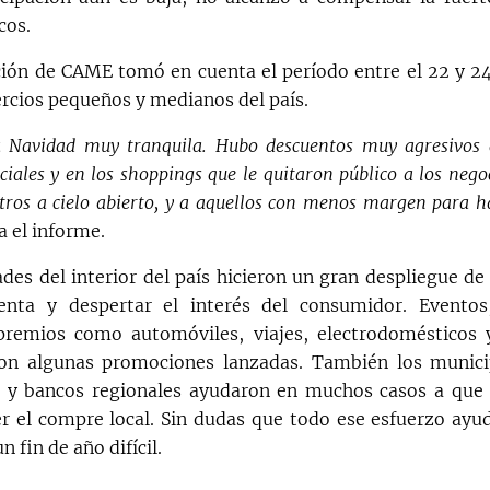
cos.
ión de CAME tomó en cuenta el período entre el 22 y 2
rcios pequeños y medianos del país.
 Navidad muy tranquila. Hubo descuentos muy agresivos 
iales y en los shoppings que le quitaron público a los negoc
tros a cielo abierto, y a aquellos con menos margen para ha
a el informe.
ades del interior del país hicieron un gran despliegue de
venta y despertar el interés del consumidor. Eventos
premios como automóviles, viajes, electrodomésticos 
on algunas promociones lanzadas. También los munici
s y bancos regionales ayudaron en muchos casos a que 
r el compre local. Sin dudas que todo ese esfuerzo ayud
n fin de año difícil.