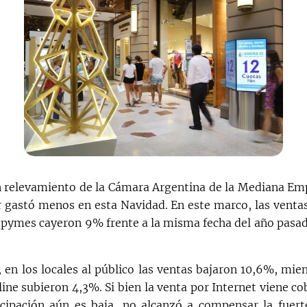
 relevamiento de la Cámara Argentina de la Mediana E
 gastó menos en esta Navidad. En este marco, las venta
 pymes cayeron 9% frente a la misma fecha del año pasa
 en los locales al público las ventas bajaron 10,6%, mie
ine subieron 4,3%. Si bien la venta por Internet viene co
cipación aún es baja, no alcanzó a compensar la fuert