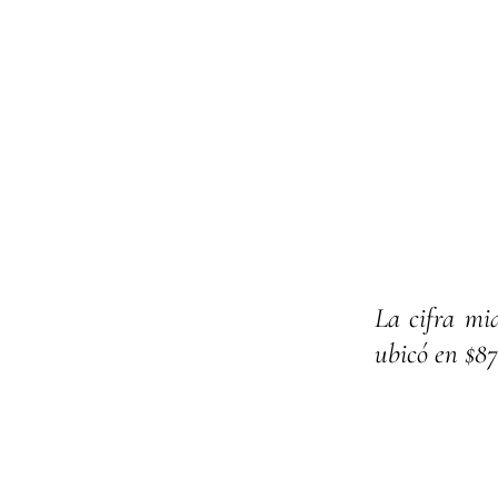
La cifra mid
ubicó en $87