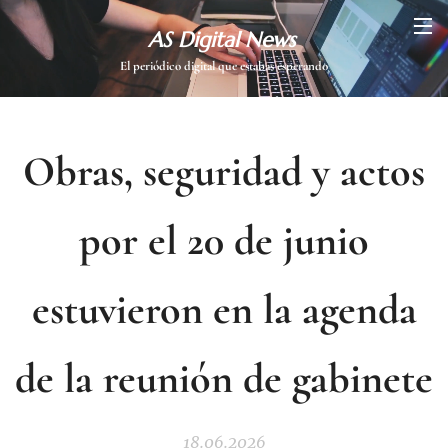
AS Digital News
El periódico digital que estabas esperando
Obras, seguridad y actos
por el 20 de junio
estuvieron en la agenda
de la reunión de gabinete
18.06.2026