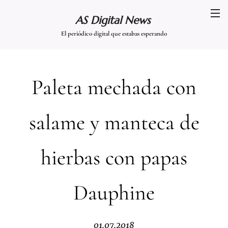
AS Digital News
El periódico digital que estabas esperando
Paleta mechada con
salame y manteca de
hierbas con papas
Dauphine
01.07.2018