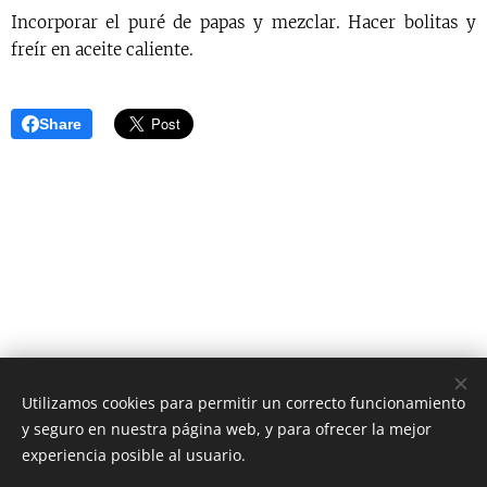
Incorporar el puré de papas y mezclar. Hacer bolitas y
freír en aceite caliente.
Share
Utilizamos cookies para permitir un correcto funcionamiento
y seguro en nuestra página web, y para ofrecer la mejor
AS Digital News
experiencia posible al usuario.