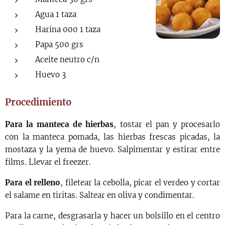
Agua 1 taza
Harina 000 1 taza
Papa 500 grs
Aceite neutro c/n
Huevo 3
Procedimiento
Para la manteca de hierbas
, tostar el pan y procesarlo
con la manteca pomada, las hierbas frescas picadas, la
mostaza y la yema de huevo. Salpimentar y estirar entre
films. Llevar el freezer.
Para el relleno
, filetear la cebolla, picar el verdeo y cortar
el salame en tiritas. Saltear en oliva y condimentar.
Para la carne, desgrasarla y hacer un bolsillo en el centro