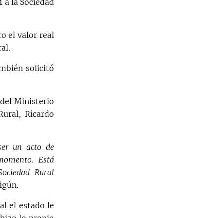
1 a la Sociedad
o el valor real
al.
ambién solicitó
 del Ministerio
ural, Ricardo
ser un acto de
 momento. Está
Sociedad Rural
igún.
l el estado le