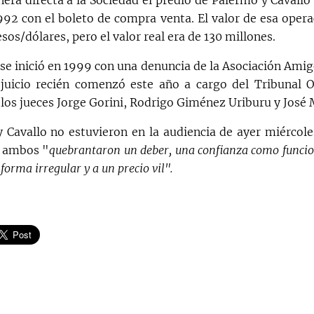
era directa a la Sociedad el predio de Palermo y Cavallo 
92 con el boleto de compra venta. El valor de esa opera
sos/dólares, pero el valor real era de 130 millones.
 se inició en 1999 con una denuncia de la Asociación Amig
juicio recién comenzó este año a cargo del Tribunal O
los jueces Jorge Gorini, Rodrigo Giménez Uriburu y José M
Cavallo no estuvieron en la audiencia de ayer miércoles
e ambos "
quebrantaron un deber, una confianza como funcio
forma irregular y a un precio vil".