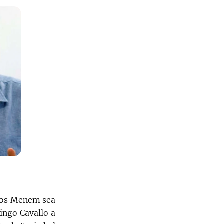
rlos Menem sea
ingo Cavallo a