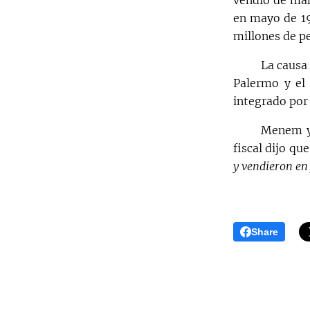
vendió de man
en mayo de 19
millones de pe
La causa
Palermo y el 
integrado por 
Menem y 
fiscal dijo qu
y vendieron en 
Share