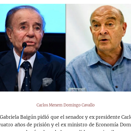
Carlos Menem Domingo Cavallo
l Gabriela Baigún pidió que el senador y ex presidente Ca
uatro años de prisión y el ex ministro de Economía Dom