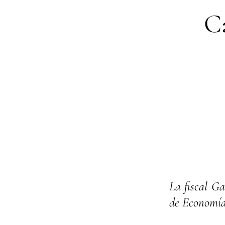
C
La fiscal Ga
de Economía 