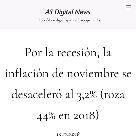
AS Digital News
El periódico digital que estabas esperando
Por la recesión, la
inflación de noviembre se
desaceleró al 3,2% (roza
44% en 2018)
14.12.2018