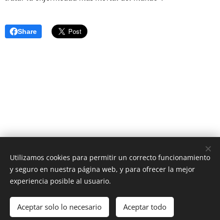
Share
Utilizamos cookies para permitir un correcto funcionamiento
y seguro en nuestra página web, y para ofrecer la mejor
AS Digital News
experiencia posible al usuario.
El periódico digital que estabas esperando
Aceptar solo lo necesario
Aceptar todo
Cookies