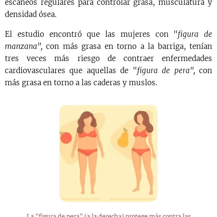
escaneos regulares para controlar grasa, musculatura y
densidad ósea.
El estudio encontró que las mujeres con "
figura de
manzana",
con más grasa en torno a la barriga, tenían
tres veces más riesgo de contraer enfermedades
cardiovasculares que aquellas de "
figura de pera",
con
más grasa en torno a las caderas y muslos.
La "figura de pera" (a la derecha) protege más contra las