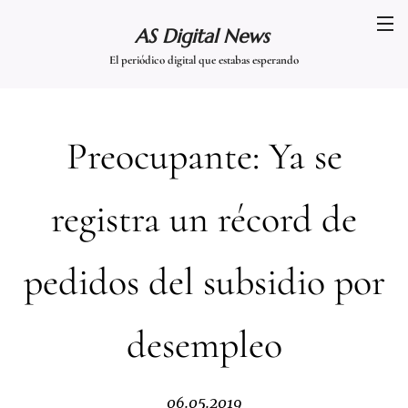
AS Digital News
El periódico digital que estabas esperando
Preocupante: Ya se
registra un récord de
pedidos del subsidio por
desempleo
06.05.2019