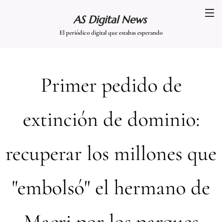
AS Digital News
El periódico digital que estabas esperando
Primer pedido de
extinción de dominio:
recuperar los millones que
"embolsó" el hermano de
Macri por los parques