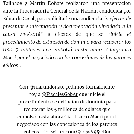
Tailhade y Martín Doñate realizaron una presentación
ante la Procuraduría General de la Nación, conducida por
a efectos de
Eduardo Casal, para solicitarle una audiencia "
presentarle información y documentación vinculada a la
causa 415/2018
"inicie el
" a efectos de que se
procedimiento de extinción de dominio para recuperar los
USD 5 millones que embolsó hasta ahora Gianfranco
Macri por el negociado con las concesiones de los parques
eólicos".
Con
@martindonate
pedimos formalmente
hoy a
@FiscalesGobAr
que inicie el
procedimiento de extinción de dominio para
recuperar los 5 millones de dólares que
embolsó hasta ahora Gianfranco Macri por el
negociado con las concesiones de los parques
eólicos.
pic.twitter.com/9CQwV95ODm