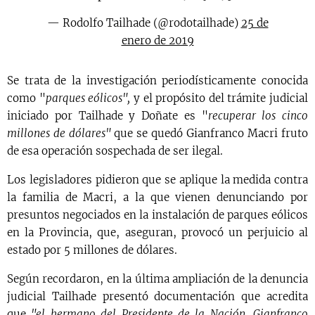
— Rodolfo Tailhade (@rodotailhade)
25 de
enero de 2019
Se trata de la investigación periodísticamente conocida
como "
parques eólicos",
y el propósito del trámite judicial
iniciado por Tailhade y Doñate es "
recuperar los cinco
millones de dólares"
que se quedó Gianfranco Macri fruto
de esa operación sospechada de ser ilegal.
Los legisladores pidieron que se aplique la medida contra
la familia de Macri, a la que vienen denunciando por
presuntos negociados en la instalación de parques eólicos
en la Provincia, que, aseguran, provocó un perjuicio al
estado por 5 millones de dólares.
Según recordaron, en la última ampliación de la denuncia
judicial Tailhade presentó documentación que acredita
que
"el hermano del Presidente de la Nación, Gianfranco