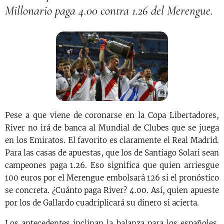
Millonario paga 4.00 contra 1.26 del Merengue.
Pese a que viene de coronarse en la Copa Libertadores,
River no irá de banca al Mundial de Clubes que se juega
en los Emiratos. El favorito es claramente el Real Madrid.
Para las casas de apuestas, que los de Santiago Solari sean
campeones paga 1.26. Eso significa que quien arriesgue
100 euros por el Merengue embolsará 126 si el pronóstico
se concreta. ¿Cuánto paga River? 4.00. Así, quien apueste
por los de Gallardo cuadriplicará su dinero si acierta.
Los antecedentes inclinan la balanza para los españoles.