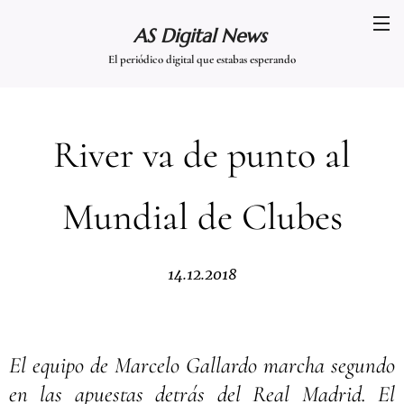
AS Digital News
El periódico digital que estabas esperando
River va de punto al
Mundial de Clubes
14.12.2018
El equipo de Marcelo Gallardo marcha segundo
en las apuestas detrás del Real Madrid. El