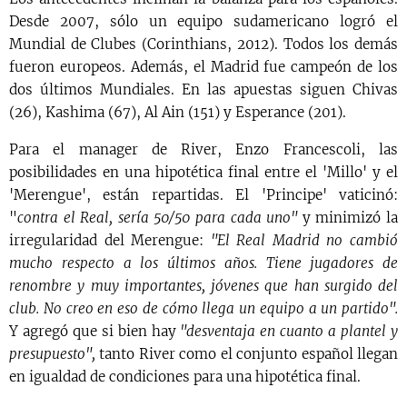
Desde 2007, sólo un equipo sudamericano logró el
Mundial de Clubes (Corinthians, 2012). Todos los demás
fueron europeos. Además, el Madrid fue campeón de los
dos últimos Mundiales. En las apuestas siguen Chivas
(26), Kashima (67), Al Ain (151) y Esperance (201).
Para el manager de River, Enzo Francescoli, las
posibilidades en una hipotética final entre el 'Millo' y el
'Merengue', están repartidas. El 'Principe' vaticinó:
"
contra el Real, sería 50/50 para cada uno"
y minimizó la
irregularidad del Merengue:
"El Real Madrid no cambió
mucho respecto a los últimos años. Tiene jugadores de
renombre y muy importantes, jóvenes que han surgido del
club. No creo en eso de cómo llega un equipo a un partido".
Y agregó que si bien hay
"desventaja en cuanto a plantel y
presupuesto",
tanto River como el conjunto español llegan
en igualdad de condiciones para una hipotética final.