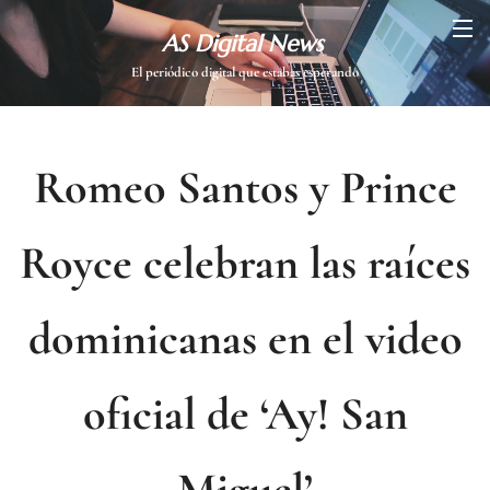
AS Digital News
El periódico digital que estabas esperando
Romeo Santos y Prince
Royce celebran las raíces
dominicanas en el video
oficial de ‘Ay! San
Miguel’