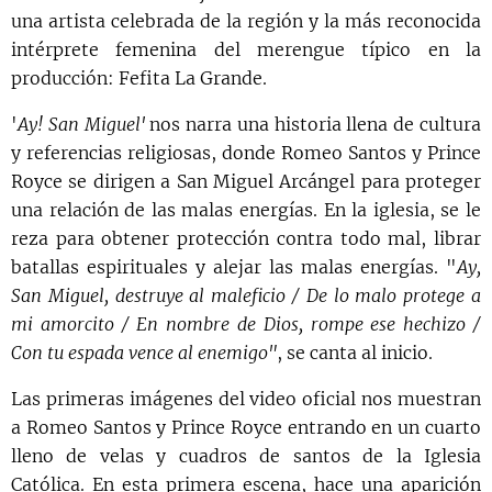
una artista celebrada de la región y la más reconocida
intérprete femenina del merengue típico en la
producción: Fefita La Grande.
'
Ay! San Miguel'
nos narra una historia llena de cultura
y referencias religiosas, donde Romeo Santos y Prince
Royce se dirigen a San Miguel Arcángel para proteger
una relación de las malas energías. En la iglesia, se le
reza para obtener protección contra todo mal, librar
batallas espirituales y alejar las malas energías. "
Ay,
San Miguel, destruye al maleficio / De lo malo protege a
mi amorcito / En nombre de Dios, rompe ese hechizo /
Con tu espada vence al enemigo"
, se canta al inicio.
Las primeras imágenes del video oficial nos muestran
a Romeo Santos y Prince Royce entrando en un cuarto
lleno de velas y cuadros de santos de la Iglesia
Católica. En esta primera escena, hace una aparición