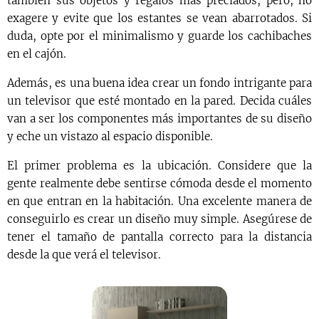
también sus objetos y regalos más preciados; pero, no
exagere y evite que los estantes se vean abarrotados. Si
duda, opte por el minimalismo y guarde los cachibaches
en el cajón.
Además, es una buena idea crear un fondo intrigante para
un televisor que esté montado en la pared. Decida cuáles
van a ser los componentes más importantes de su diseño
y eche un vistazo al espacio disponible.
El primer problema es la ubicación. Considere que la
gente realmente debe sentirse cómoda desde el momento
en que entran en la habitación. Una excelente manera de
conseguirlo es crear un diseño muy simple. Asegúrese de
tener el tamaño de pantalla correcto para la distancia
desde la que verá el televisor.