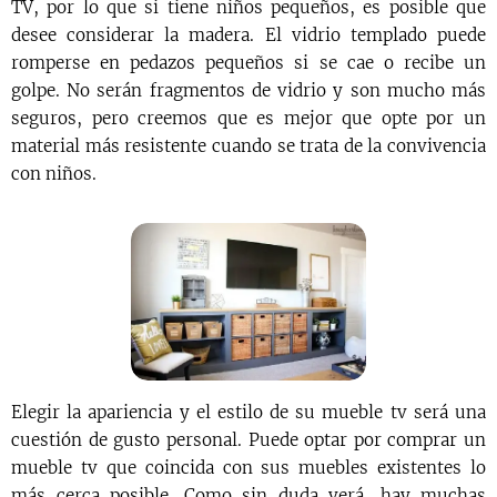
TV, por lo que si tiene niños pequeños, es posible que
desee considerar la madera. El vidrio templado puede
romperse en pedazos pequeños si se cae o recibe un
golpe. No serán fragmentos de vidrio y son mucho más
seguros, pero creemos que es mejor que opte por un
material más resistente cuando se trata de la convivencia
con niños.
Elegir la apariencia y el estilo de su mueble tv será una
cuestión de gusto personal. Puede optar por comprar un
mueble tv que coincida con sus muebles existentes lo
más cerca posible. Como sin duda verá, hay muchas