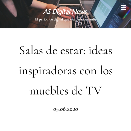
AS Digital News
El periódico digital que estabas esperando
Salas de estar: ideas
inspiradoras con los
muebles de TV
05.06.2020