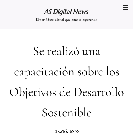
AS Digital News
El periódico digital que estabas esperando
Se realizó una
capacitación sobre los
Objetivos de Desarrollo
Sostenible
05.06.2019