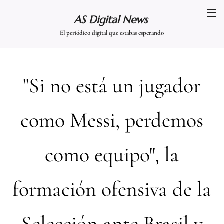
AS Digital News
El periódico digital que estabas esperando
"Si no está un jugador
como Messi, perdemos
como equipo", la
formación ofensiva de la
Selección ante Brasil y