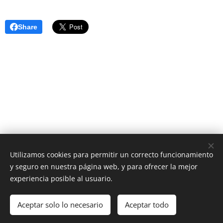
Share
Utilizamos cookies para permitir un correcto funcionamiento
y seguro en nuestra página web, y para ofrecer la mejor
AS Digital News
experiencia posible al usuario.
El periódico digital que estabas esperando
Aceptar solo lo necesario
Aceptar todo
Cookies