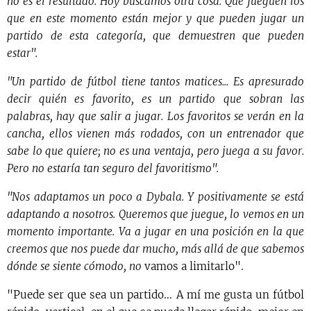
no es el resultado. Hoy buscamos otra cosa. Que jueguen los
que en este momento están mejor y que pueden jugar un
partido de esta categoría, que demuestren que pueden
estar".
"Un partido de fútbol tiene tantos matices... Es apresurado
decir quién es favorito, es un partido que sobran las
palabras, hay que salir a jugar. Los favoritos se verán en la
cancha, ellos vienen más rodados, con un entrenador que
sabe lo que quiere; no es una ventaja, pero juega a su favor.
Pero no estaría tan seguro del favoritismo".
"Nos adaptamos un poco a Dybala. Y positivamente se está
adaptando a nosotros. Queremos que juegue, lo vemos en un
momento importante. Va a jugar en una posición en la que
creemos que nos puede dar mucho, más allá de que sabemos
dónde se siente cómodo, no
vamos a limitarlo".
"Puede ser que sea un partido... A mí me gusta un fútbol