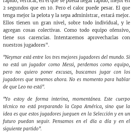
rápido, vertical, en el que se pueda llegar rápido, mejor en
2 segundos que en 10. Pero el calor puede pesar. El que
tenga mejor la pelota y la sepa administrar, estará mejor.
Ellos tienen un gran nivel, sobre todo individual, y le
agregan cosas colectivas. Como todo equipo ofensivo,
tiene sus carencias. Intentaremos aprovecharlas con
nuestros jugadores".
"Neymar está entre los tres mejores jugadores del mundo. Si
no está un jugador como Messi, perdemos como equipo,
pero no quiero poner excusas, buscamos jugar con los
jugadores que tenemos ahora. No es momento para hablar
de que Leo no está".
"Yo estoy de forma interina, momentánea. Este cuerpo
técnico no está preparando la Copa América, sino que la
idea es que estos jugadores jueguen en la Selección y en un
futuro puedan seguir. Pensamos en el día a día y en el
siguiente partido".