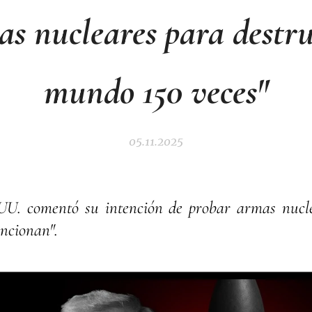
s nucleares para destru
mundo 150 veces"
05.11.2025
.UU. comentó su intención de probar armas nucle
ncionan".