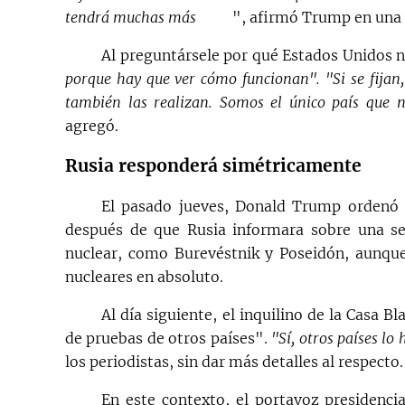
tendrá muchas más
", afirmó Trump en una 
Al preguntársele por qué Estados Unidos n
porque hay que ver cómo funcionan". "Si se fijan
también las realizan. Somos el único país que no
agregó.
Rusia responderá simétricamente
El pasado jueves, Donald Trump ordenó i
después de que Rusia informara sobre una se
nuclear, como Burevéstnik y Poseidón, aunque
nucleares en absoluto.
Al día siguiente, el inquilino de la Casa 
de pruebas de otros países".
"Sí, otros países lo
los periodistas, sin dar más detalles al respecto.
En este contexto, el portavoz presidenci