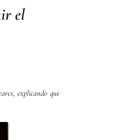
ir el
ares, explicando que