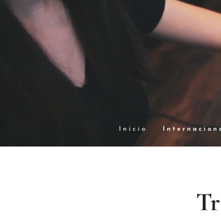
Inicio
Internacion
T