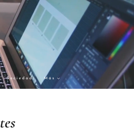
Sociedad
Más
tes