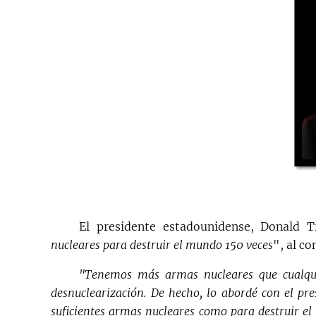
El presidente estadounidense, Donald 
nucleares para destruir el mundo 150 veces
", al c
"Tenemos más armas nucleares que cualqui
desnuclearización. De hecho, lo abordé con el pre
suficientes armas nucleares como para destruir e