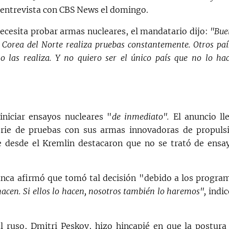
entrevista con CBS News el domingo.
ecesita probar armas nucleares, el mandatario dijo:
"Bue
, Corea del Norte realiza pruebas constantemente. Otros paí
 las realiza. Y no quiero ser el único país que no lo hac
niciar ensayos nucleares "
de inmediato".
El anuncio ll
rie de pruebas con sus armas innovadoras de propuls
 desde el Kremlin destacaron que no se trató de ensa
Blanca afirmó que tomó tal decisión "debido a los progra
 hacen. Si ellos lo hacen, nosotros también lo haremos",
indic
al ruso, Dmitri Peskov, hizo hincapié en que la postura