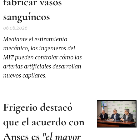
fabricar vasos
sanguíneos
06.08.2026
Mediante el estiramiento
mecánico, los ingenieros del
MIT pueden controlar cómo las
arterias artificiales desarrollan
nuevos capilares.
Frigerio destacó
que el acuerdo con
Anses es
"el mayor