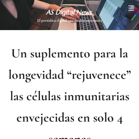
AS Digital News
El periódico digital que estabas esperando
Un suplemento para la
longevidad “rejuvenece”
las células inmunitarias
envejecidas en solo 4
semanas