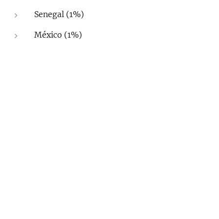
Senegal (1%)
México (1%)