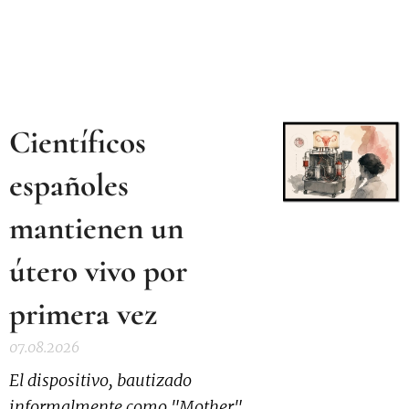
Científicos
españoles
mantienen un
útero vivo por
primera vez
07.08.2026
El dispositivo, bautizado
informalmente como "Mother",