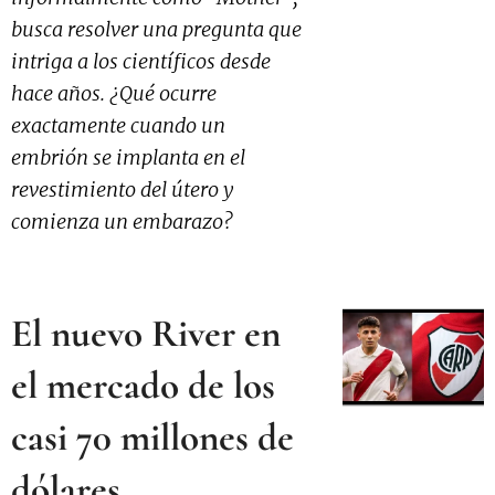
busca resolver una pregunta que
intriga a los científicos desde
hace años. ¿Qué ocurre
exactamente cuando un
embrión se implanta en el
revestimiento del útero y
comienza un embarazo?
El nuevo River en
el mercado de los
casi 70 millones de
dólares