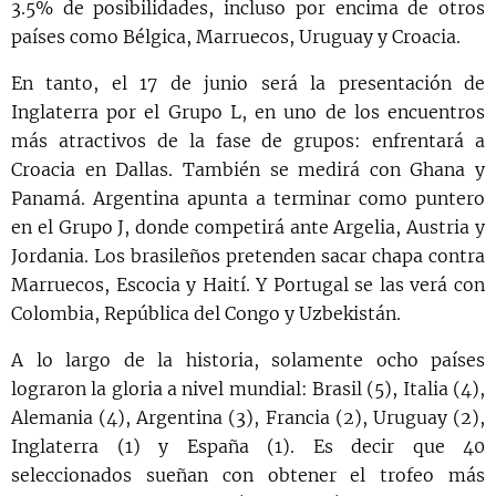
3.5% de posibilidades, incluso por encima de otros
países como Bélgica, Marruecos, Uruguay y Croacia.
En tanto, el 17 de junio será la presentación de
Inglaterra por el Grupo L, en uno de los encuentros
más atractivos de la fase de grupos: enfrentará a
Croacia en Dallas. También se medirá con Ghana y
Panamá. Argentina apunta a terminar como puntero
en el Grupo J, donde competirá ante Argelia, Austria y
Jordania. Los brasileños pretenden sacar chapa contra
Marruecos, Escocia y Haití. Y Portugal se las verá con
Colombia, República del Congo y Uzbekistán.
A lo largo de la historia, solamente ocho países
lograron la gloria a nivel mundial: Brasil (5), Italia (4),
Alemania (4), Argentina (3), Francia (2), Uruguay (2),
Inglaterra (1) y España (1). Es decir que 40
seleccionados sueñan con obtener el trofeo más