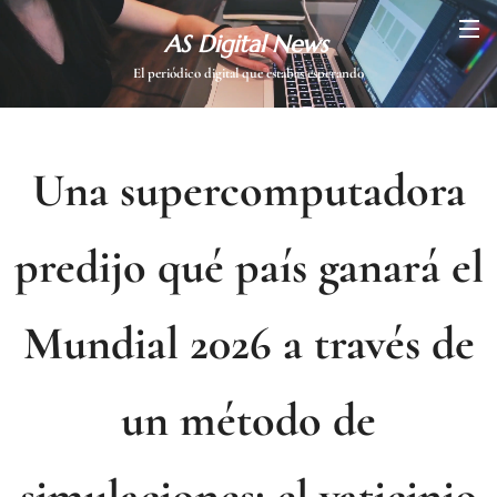
AS Digital News
El periódico digital que estabas esperando
Una supercomputadora
predijo qué país ganará el
Mundial 2026 a través de
un método de
simulaciones: el vaticinio