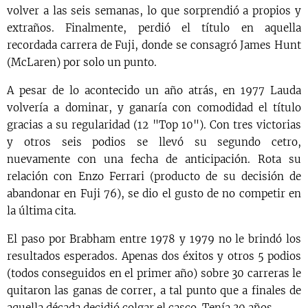
volver a las seis semanas, lo que sorprendió a propios y
extraños. Finalmente, perdió el título en aquella
recordada carrera de Fuji, donde se consagró James Hunt
(McLaren) por solo un punto.
A pesar de lo acontecido un año atrás, en 1977 Lauda
volvería a dominar, y ganaría con comodidad el título
gracias a su regularidad (12 "Top 10"). Con tres victorias
y otros seis podios se llevó su segundo cetro,
nuevamente con una fecha de anticipación. Rota su
relación con Enzo Ferrari (producto de su decisión de
abandonar en Fuji 76), se dio el gusto de no competir en
la última cita.
El paso por Brabham entre 1978 y 1979 no le brindó los
resultados esperados. Apenas dos éxitos y otros 5 podios
(todos conseguidos en el primer año) sobre 30 carreras le
quitaron las ganas de correr, a tal punto que a finales de
aquella década decidió colgar el casco. Tenía 30 años.