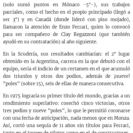
(solo sumó puntos en Mónaco -5°-), sus trabajos
parciales, como el hecho en el propio principado (llegó a
ser 3°) y en Canadá (donde lideró con piso mojado),
llamaron la atención de Enzo Ferrari, quien lo convocó
para ser compañero de Clay Regazzoni (que también
ayudó en su contratación) al año siguiente.
En la Scudería, sus resultados cambiarían: el 2° lugar
obtenido en la Argentina, carrera en la que debutó con el
equipo, sería el indicio de un certamen en el que acumuló
dos triunfos y otros dos podios, además de ¡nueve!
"poles" (sobre 15), seis de ellas de manera consecutiva.
En 1975 lograría su primer título del mundo, gracias a un
rendimiento superlativo: cosechó cinco victorias, otros
tres podios y nueve "poles", lo que le permitió coronarse
con una fecha de anticipación, nada menos que en Monza.
Así, cortó una sequía de 11 años sin títulos para Ferrari,
tanto en el torneo de pilotos como en el de constructores,