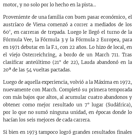
motor, y no solo por lo hecho en la pista...
Proveniente de una familia con buen pasar económico, el
austríaco de Viena comenzó a correr a mediados de los
60', en carreras de trepada. Luego le llegó el turno de la
Fórmula Vee, la Fórmula 3 y la Fórmula 2 Europea, para
en 1971 debutar en la F.1, con 22 años. Lo hizo de local, en
el viejo Osterreichring, a bordo de un March 711. Tras
clasificar anteúltimo (21° de 22), Lauda abandonó en la
20ª de las 54 vueltas pactadas.
Luego de aquella experiencia, volvió a la Máxima en 1972,
nuevamente con March. Completó su primera temporada
con más bajos que altos, al acumular cuatro abandonos y
obtener como mejor resultado un 7° lugar (Sudáfrica),
por lo que no sumó ninguna unidad, en épocas donde lo
hacían los seis mejores de cada carrera.
Si bien en 1973 tampoco logró grandes resultados finales