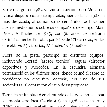
Sin embargo, en 1982 volvió a la acción. Con McLaren,
Lauda disputó cuatro temporadas, siendo la de 1984 la
más destacada, al sumar su tercer título. Lo hizo por
apenas medio punto sobre su compañero de equipo, Alain
Prost. A finales de 1985, con 36 años, se retiraría
definitivamente. En total, participó de 171 carreras, en las
que obtuvo 25 victorias, 24 "poles" y 54 podios.
Fuera de la pista, participó de distintos equipos,
incluyendo Ferrari (asesor técnico), Jaguar (director
deportivo) y Mercedes. En la escuadra alemana
permaneció en los últimos años, donde ocupó el cargo de
presidente no ejecutivo. Además, era uno de sus
accionistas, al contar con el 10% de su propiedad.
También se involucró en el mundo de la aviación, al crear
su propia aerolínea (Lauda Air) en 1978, otra en 2003
(Niki) y una tercera el año pasado (Laudamotion), aunque