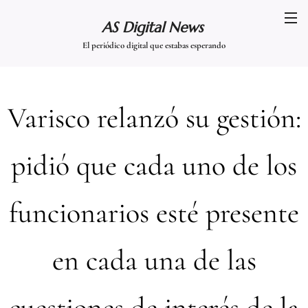
AS Digital News
El periódico digital que estabas esperando
Varisco relanzó su gestión:
pidió que cada uno de los
funcionarios esté presente
en cada una de las
cuestiones de interés de la