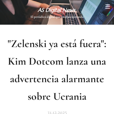
AS Digital News
El periódico digital que estabas esperando
"Zelenski ya está fuera":
Kim Dotcom lanza una
advertencia alarmante
sobre Ucrania
31.12.2025