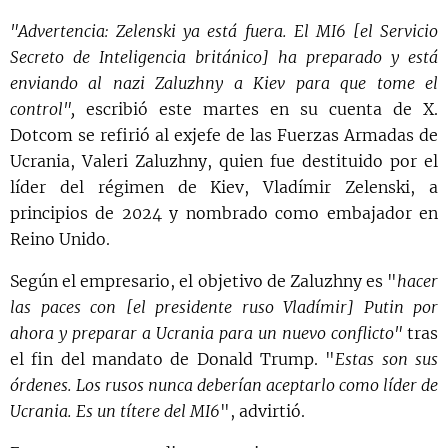
"Advertencia: Zelenski ya está fuera. El MI6 [el Servicio
Secreto de Inteligencia británico] ha preparado y está
enviando al nazi Zaluzhny a Kiev para que tome el
control",
escribió este martes en su cuenta de X.
Dotcom se refirió al exjefe de las Fuerzas Armadas de
Ucrania, Valeri Zaluzhny, quien fue destituido por el
líder del régimen de Kiev, Vladímir Zelenski, a
principios de 2024 y nombrado como embajador en
Reino Unido.
Según el empresario, el objetivo de Zaluzhny es "
hacer
las paces con [el presidente ruso Vladímir] Putin por
ahora y preparar a Ucrania para un nuevo conflicto"
tras
el fin del mandato de Donald Trump. "
Estas son sus
órdenes. Los rusos nunca deberían aceptarlo como líder de
Ucrania. Es un títere del MI6
", advirtió.