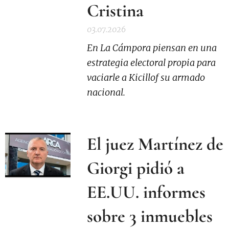
Cristina
03.07.2026
En La Cámpora piensan en una
estrategia electoral propia para
vaciarle a Kicillof su armado
nacional.
El juez Martínez de
Giorgi pidió a
EE.UU. informes
sobre 3 inmuebles