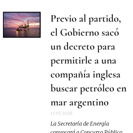
Previo al partido,
el Gobierno sacó
un decreto para
permitirle a una
compañía inglesa
buscar petróleo en
mar argentino
17.07.2026
La Secretaría de Energía
convocará a Concurso Público