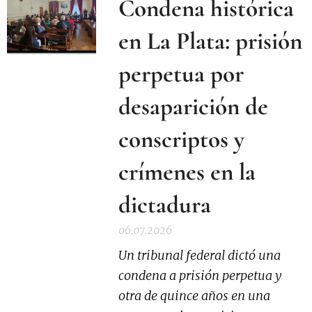
Condena histórica
en La Plata: prisión
perpetua por
desaparición de
conscriptos y
crímenes en la
dictadura
06.07.2026
Un tribunal federal dictó una
condena a prisión perpetua y
otra de quince años en una