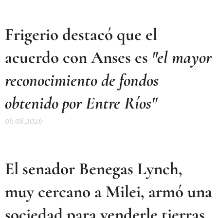
Frigerio destacó que el
acuerdo con Anses es
"el mayor
reconocimiento de fondos
obtenido por Entre Ríos"
06.08.2026
El senador Benegas Lynch,
muy cercano a Milei, armó una
sociedad para venderle tierras