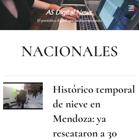
AS Digital News
El periódico digital que estabas esperando
NACIONALES
Histórico temporal
de nieve en
Mendoza: ya
rescataron a 30