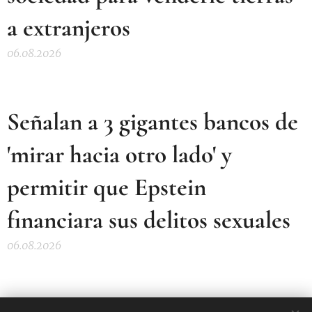
a extranjeros
06.08.2026
Señalan a 3 gigantes bancos de
'mirar hacia otro lado' y
permitir que Epstein
financiara sus delitos sexuales
06.08.2026