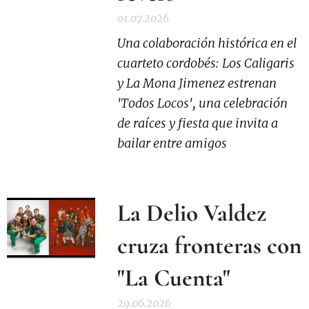
01.07.2026
Una colaboración histórica en el
cuarteto cordobés: Los Caligaris
y La Mona Jimenez estrenan
'Todos Locos', una celebración
de raíces y fiesta que invita a
bailar entre amigos
La Delio Valdez
cruza fronteras con
"La Cuenta"
29.06.2026