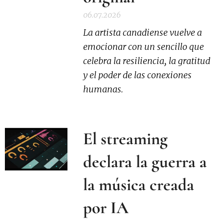
06.07.2026
La artista canadiense vuelve a
emocionar con un sencillo que
celebra la resiliencia, la gratitud
y el poder de las conexiones
humanas.
El streaming
declara la guerra a
la música creada
por IA