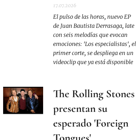
17.07.2026
El pulso de las horas, nuevo EP
de Juan Bautista Derrasaga, late
con seis melodías que evocan
emociones: 'Los especialistas', el
primer corte, se despliega en un
videoclip que ya está disponible
The Rolling Stones
presentan su
esperado 'Foreign
Tongues'