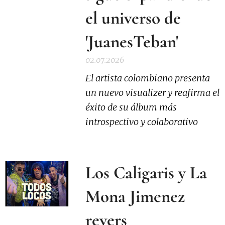
el universo de
'JuanesTeban'
02.07.2026
El artista colombiano presenta
un nuevo visualizer y reafirma el
éxito de su álbum más
introspectivo y colaborativo
Los Caligaris y La
Mona Jimenez
revers