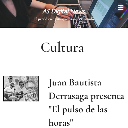
AS Digital News
El periódico digital que estabas esperando
Cultura
Juan Bautista
Derrasaga presenta
"El pulso de las
horas"