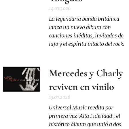
14.07.2026
La legendaria banda británica
lanza un nuevo álbum con
canciones inéditas, invitados de
lujo y el espíritu intacto del rock.
Mercedes y Charly
reviven en vinilo
13.07.2026
Universal Music reedita por
primera vez 'Alta Fidelidad', el
histórico álbum que unió a dos