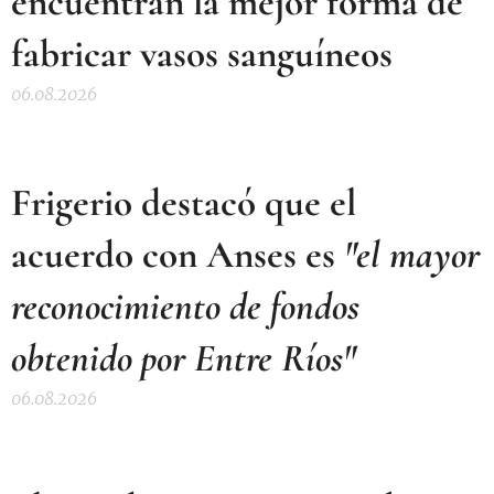
encuentran la mejor forma de
fabricar vasos sanguíneos
06.08.2026
Frigerio destacó que el
acuerdo con Anses es
"el mayor
reconocimiento de fondos
obtenido por Entre Ríos"
06.08.2026