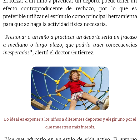
El forzar a un niño a practicar un deporte puede tener un
efecto contraproducente de rechazo, por lo que es
preferible utilizar el estímulo como principal herramienta
para que se haga la actividad física necesaria.
"Presionar a un niño a practicar un deporte sería un fracaso
a mediano o largo plazo, que podría traer consecuencias
inesperadas
", alertó el doctor Gutiérrez.
Lo ideal es exponer a los niños a diferentes deportes y elegir uno por el
que muestren más interés.
"Hay que educarlo en un estilo de vida activo. El entorno