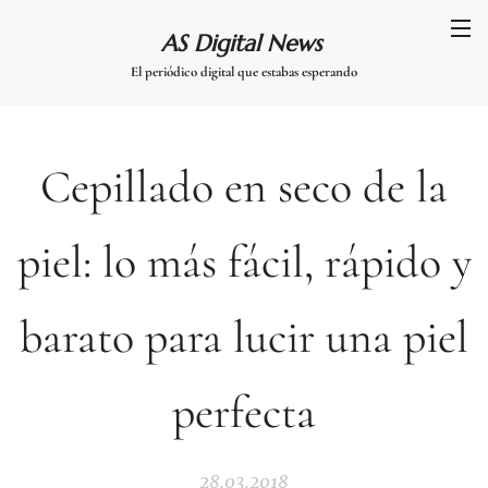
AS Digital News
El periódico digital que estabas esperando
Cepillado en seco de la
piel: lo más fácil, rápido y
barato para lucir una piel
perfecta
28.03.2018