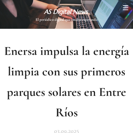
AS Digital News
El periódico digital que estabas esperando
Enersa impulsa la energía
limpia con sus primeros
parques solares en Entre
Ríos
03.09.2025