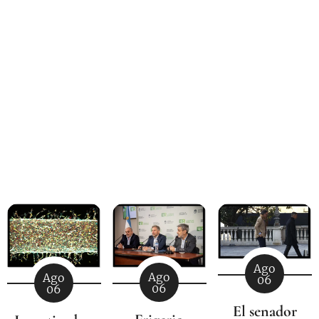
Ago
Ago
Ago
06
06
06
El senador