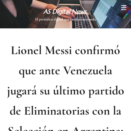
AS Digital News
El periódico digital que estabas esperando
Lionel Messi confirmó
que ante Venezuela
jugará su último partido
de Eliminatorias con la
Selección en Argentina: