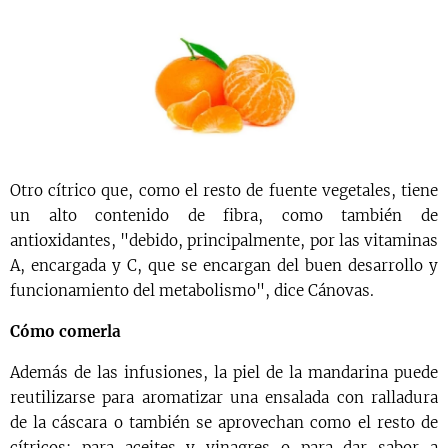
Otro cítrico que, como el resto de fuente vegetales, tiene
un alto contenido de fibra, como también de
antioxidantes, "debido, principalmente, por las vitaminas
A, encargada y C, que se encargan del buen desarrollo y
funcionamiento del metabolismo", dice Cánovas.
Cómo comerla
Además de las infusiones, la piel de la mandarina puede
reutilizarse para aromatizar una ensalada con ralladura
de la cáscara o también se aprovechan como el resto de
cítricos: para aceites y vinagres o para dar sabor a